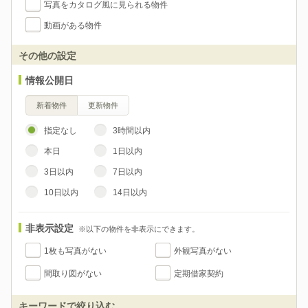
写真をカタログ風に見られる物件
動画がある物件
その他の設定
情報公開日
新着物件
更新物件
指定なし
3時間以内
本日
1日以内
3日以内
7日以内
10日以内
14日以内
非表示設定
※以下の物件を非表示にできます。
1枚も写真がない
外観写真がない
間取り図がない
定期借家契約
キーワードで絞り込む