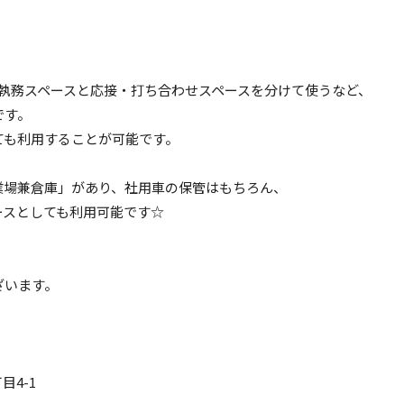
執務スペースと応接・打ち合わせスペースを分けて使うなど、
です。
ても利用することが可能です。
業場兼倉庫」があり、社用車の保管はもちろん、
ースとしても利用可能です☆
ざいます。
目4-1