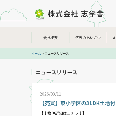
株式会社 志学舎
会社概要
代表のあいさつ
ホーム
> ニュースリリース
ニュースリリース
2026/03/11
【売買】東小学区の3LDK土地
【↓物件詳細はコチラ↓】