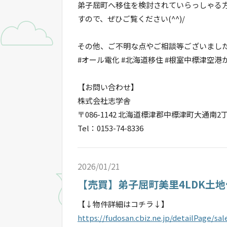
弟子屈町へ移住を検討されていらっしゃる方
すので、ぜひご覧ください(^^)/
その他、ご不明な点やご相談等ございまし
#オール電化 #北海道移住 #根室中標津空港
【お問い合わせ】
株式会社志学舎
〒086-1142 北海道標津郡中標津町大通南2丁
Tel：0153-74-8336
2026/01/21
【売買】弟子屈町美里4LDK土
【↓物件詳細はコチラ↓】
https://fudosan.cbiz.ne.jp/detailPage/s