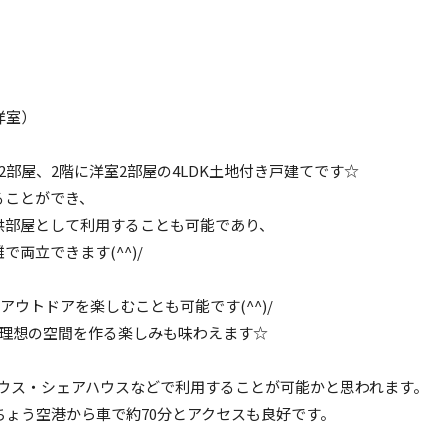
 洋室）
部屋、2階に洋室2部屋の4LDK土地付き戸建てです☆
ることができ、
供部屋として利用することも可能であり、
両立できます(^^)/
アウトドアを楽しむことも可能です(^^)/
、理想の空間を作る楽しみも味わえます☆
ハウス・シェアハウスなどで利用することが可能かと思われます。
ちょう空港から車で約70分とアクセスも良好です。