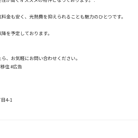
気料金も安く、光熱費を抑えられることも魅力のひとつです。
以降を予定しております。
たら、お気軽にお問い合わせください。
移住 #広告
目4-1