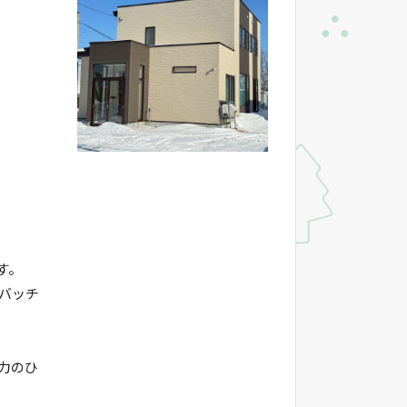
す。
バッチ
力のひ