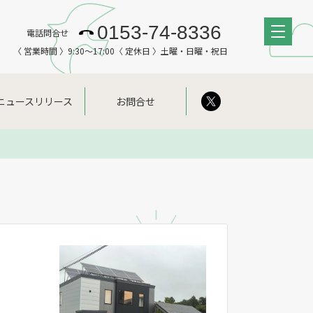
0153-74-8336
電話問合せ
〈 営業時間 〉9:30～17:00
〈 定休日 〉土曜・日曜・祝日
ニュースリリース
お問合せ