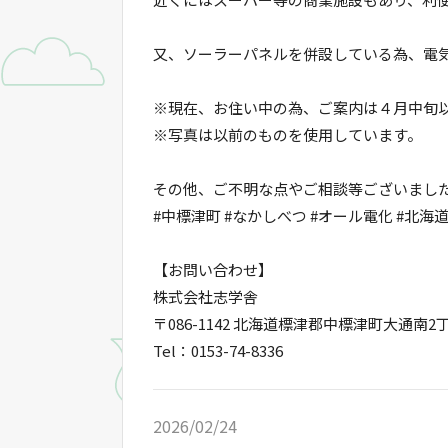
又、ソーラーパネルを併設している為、電
※現在、お住い中の為、ご案内は４月中旬
※写真は以前のものを使用しています。
その他、ご不明な点やご相談等ございまし
#中標津町 #なかしべつ #オール電化 #北海道
【お問い合わせ】
株式会社志学舎
〒086-1142 北海道標津郡中標津町大通南2丁
Tel：0153-74-8336
2026/02/24