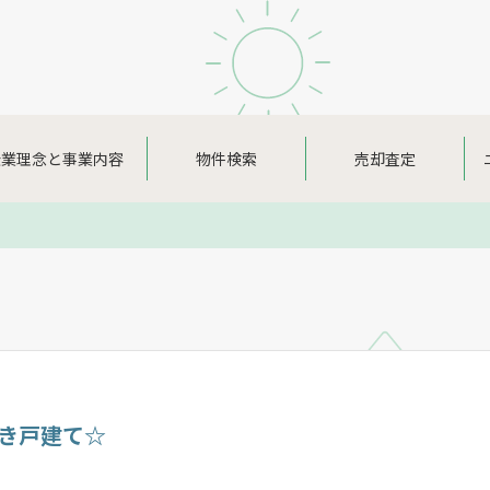
企業理念と事業内容
物件検索
売却査定
付き戸建て☆